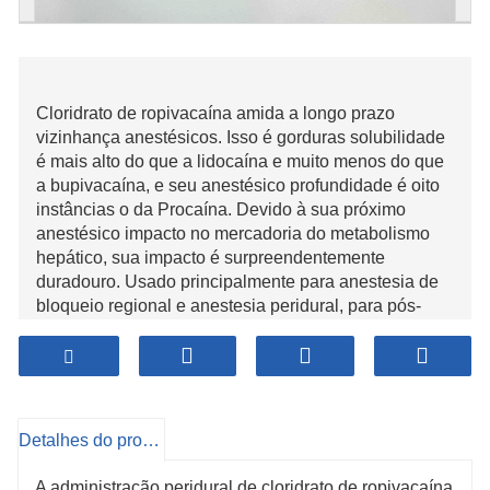
Cloridrato de ropivacaína amida a longo prazo
vizinhança anestésicos. Isso é gorduras solubilidade
é mais alto do que a lidocaína e muito menos do que
a bupivacaína, e seu anestésico profundidade é oito
instâncias o da Procaína. Devido à sua próximo
anestésico impacto no mercadoria do metabolismo
hepático, sua impacto é surpreendentemente
duradouro. Usado principalmente para anestesia de
bloqueio regional e anestesia peridural, para pós-
operatório e envio dor alívio.
Detalhes do produto
A administração peridural de cloridrato de ropivacaína