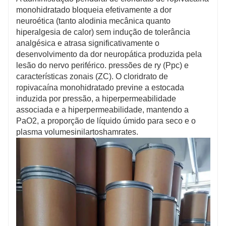
monohidratado bloqueia efetivamente a dor
neuroética (tanto alodinia mecânica quanto
hiperalgesia de calor) sem indução de tolerância
analgésica e atrasa significativamente o
desenvolvimento da dor neuropática produzida pela
lesão do nervo periférico. pressões de ry (Ppc) e
características zonais (ZC). O cloridrato de
ropivacaína monohidratado previne a estocada
induzida por pressão, a hiperpermeabilidade
associada e a hiperpermeabilidade, mantendo a
PaO2, a proporção de líquido úmido para seco e o
plasma volumesinilartoshamrates.