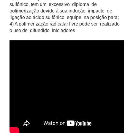
sulfônico, tem um excessivo diploma de
polimerização devido à sua indução impacto de
ligação ao ácido sulfônico equipe na posição para;
4) A polimerização radicalar livre pode ser realizado
o uso de difundido iniciadores