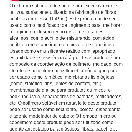
O estireno sulfonato de sódio é um extensivamente
utilizou surfactante utilizado na fabricação de fibras
acrílicas (processo DuPont); Este produto pode ser
usado como modificador de tingimento para melhorar
o tingimento desempenho geral de corantes
alcalinos com o auxílio de misturando com ácido
acrílico como copolímero ou mistura de copolímero;
Usado como emulsificante reativo com apropriado
estabilidade e resistência à água; Este produto é um
composto de coordenação de polímero moldado com
cloreto de polietileno benziltrimetilamônio, que pode
ser usado como sintético membranas fisiológicas
(como sintético rins, lentes de contato, etc.),
membranas de diálise para produtos químicos e-
book indústria, separadores de baterias, retificadores,
etc; O polímero solúvel em água feito deste produto
pode ser usado como floculante, beleza dispersante
e agente modelador de cabelo; O homopolímero ou
copolímero deste produto pode ser utilizado como
agente antiestático para plásticos, fibras, papel, etc;